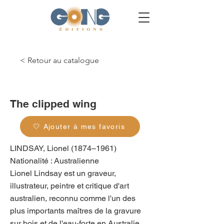
< Retour au catalogue
g_0418
The clipped wing
🤍 Ajouter à mes favoris
LINDSAY, Lionel (1874–1961)
Nationalité : Australienne
Lionel Lindsay est un graveur,
illustrateur, peintre et critique d'art
australien, reconnu comme l'un des
plus importants maîtres de la gravure
sur bois et de l'eau-forte en Australie