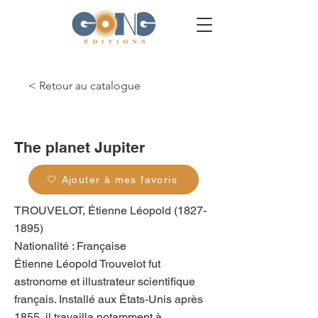
< Retour au catalogue
g_0399
The planet Jupiter
🤍 Ajouter à mes favoris
TROUVELOT, Étienne Léopold
(1827-
1895)
Nationalité : Française
Étienne Léopold Trouvelot fut
astronome et illustrateur scientifique
français. Installé aux États-Unis après
1855, il travailla notamment à