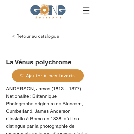
< Retour au catalogue
g_0001
La Vénus polychrome
🤍 Ajouter à mes favoris
ANDERSON, James (1813 – 1877)
Nationalité : Britannique
Photographe originaire de Blencarn,
Cumberland, James Anderson
s’installe à Rome en 1838, où il se
distingue par la photographie de
monuments antiques, d’œuvres d’art et