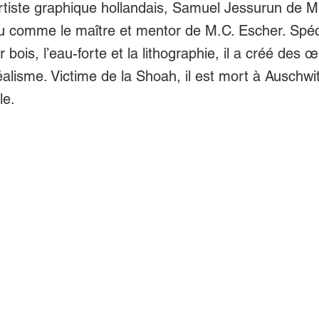
rtiste graphique hollandais, Samuel Jessurun de M
u comme le maître et mentor de M.C. Escher. Spéc
r bois, l’eau-forte et la lithographie, il a créé des
réalisme. Victime de la Shoah, il est mort à Auschw
le.