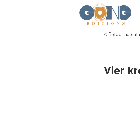
< Retour au cat
Vier k