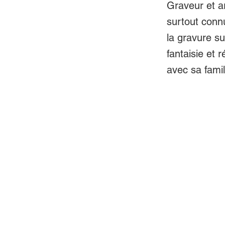
Graveur et a
surtout conn
la gravure su
fantaisie et 
avec sa famil