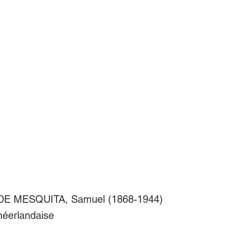
E MESQUITA, Samuel (1868-1944)
 néerlandaise