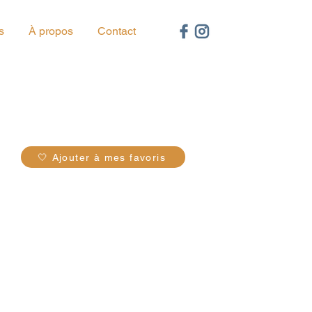
s
À propos
Contact
95
🤍 Ajouter à mes favoris