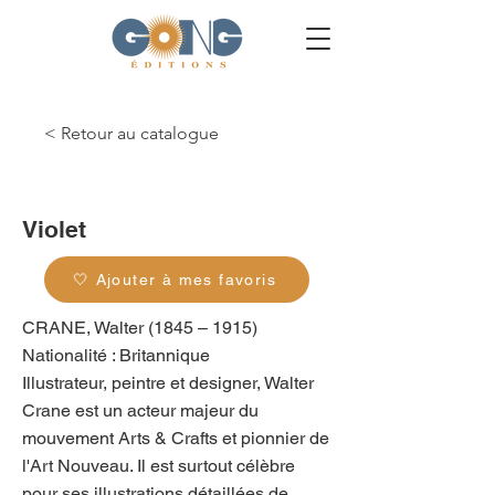
< Retour au catalogue
g_0069
Violet
🤍 Ajouter à mes favoris
CRANE, Walter (1845 – 1915)
Nationalité : Britannique
Illustrateur, peintre et designer, Walter
Crane est un acteur majeur du
mouvement Arts & Crafts et pionnier de
l'Art Nouveau. Il est surtout célèbre
pour ses illustrations détaillées de