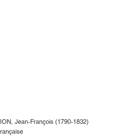
N, Jean-François (1790-1832)
 française