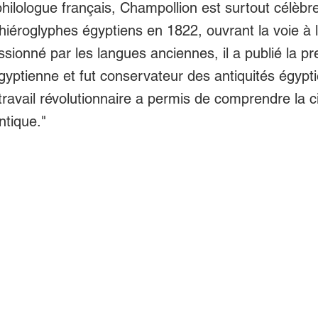
philologue français, Champollion est surtout célèbr
 hiéroglyphes égyptiens en 1822, ouvrant la voie à 
sionné par les langues anciennes, il a publié la p
yptienne et fut conservateur des antiquités égypt
ravail révolutionnaire a permis de comprendre la civ
ntique."