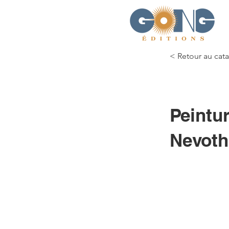
< Retour au cat
Peintu
Nevoth