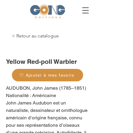
< Retour au catalogue
g_0412
Yellow Red-poll Warbler
🤍 Ajouter à mes favoris
AUDUBON, John James (1785–1851)
Nationalité : Américaine
John James Audubon est un
naturaliste, dessinateur et ornithologue
américain d’origine française, connu
pour ses représentations d’oiseaux
d’une grande précision. Autodidacte, il