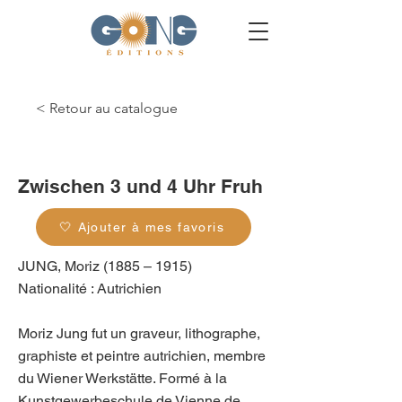
< Retour au catalogue
g_0203
Zwischen 3 und 4 Uhr Fruh
🤍 Ajouter à mes favoris
JUNG, Moriz (1885 – 1915)
Nationalité : Autrichien
Moriz Jung fut un graveur, lithographe,
graphiste et peintre autrichien, membre
du Wiener Werkstätte. Formé à la
Kunstgewerbeschule de Vienne de